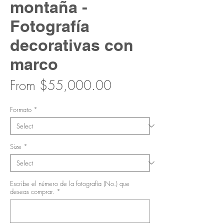
montaña -
Fotografía
decorativas con
marco
Sale
From
$55,000.00
Price
Formato
*
Size
*
Escribe el número de la fotografía (No.) que
deseas comprar.
*