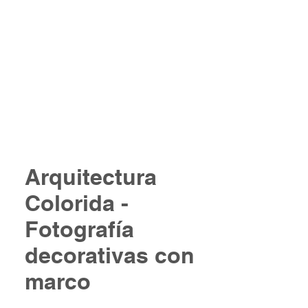
Log In
Arquitectura
Colorida -
Fotografía
decorativas con
marco