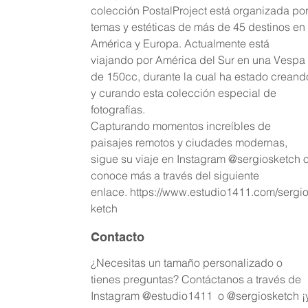
colección PostalProject está organizada po
temas y estéticas de más de 45 destinos en
América y Europa. Actualmente está
viajando por América del Sur en una Vespa
de 150cc, durante la cual ha estado creand
y curando esta colección especial de
fotografías.
Capturando momentos increíbles de
paisajes remotos y ciudades modernas,
sigue su viaje en Instagram @sergiosketch 
conoce más a través del siguiente
enlace. https://www.estudio1411.com/sergi
ketch
Contacto
¿Necesitas un tamaño personalizado o
tienes preguntas? Contáctanos a través de
Instagram @estudio1411 o @sergiosketch ¡