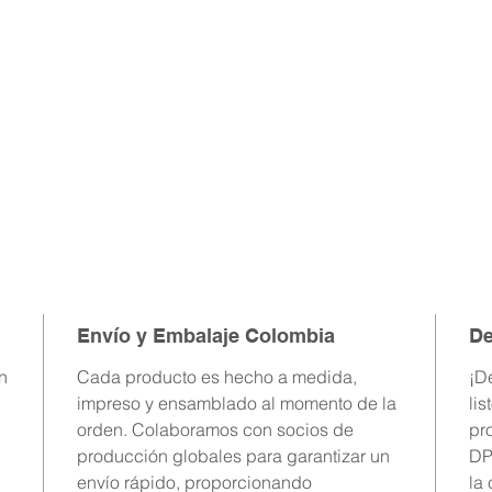
Envío y Embalaje Colombia
De
n
Cada producto es hecho a medida,
¡D
impreso y ensamblado al momento de la
lis
orden. Colaboramos con socios de
pro
producción globales para garantizar un
DP
envío rápido, proporcionando
la