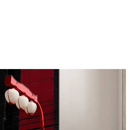
Start
Collections
Store
More