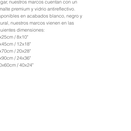
lgar, nuestros marcos cuentan con un
alte premium y vidrio antireflectivo.
sponibles en acabados blanco, negro y
tural, nuestros marcos vienen en las
guientes dimensiones:
x25cm / 8x10"
x45cm / 12x18"
x70cm / 20x28"
x90cm / 24x36"
0x60cm / 40x24"