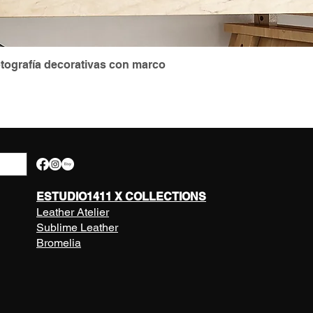
Quick View
otografía decorativas con marco
ESTUDIO1411 X COLLECTIONS
Leather Atelier
Sublime Leather
Bromelia