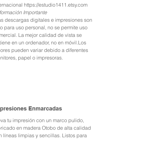
ternacional https://estudio1411.etsy.com
nformación Importante
as descargas digitales e impresiones son
lo para uso personal, no se permite uso
mercial. La mejor calidad de vista se
tiene en un ordenador, no en móvil.Los
lores pueden variar debido a diferentes
nitores, papel o impresoras.
presiones Enmarcadas
eva tu impresión con un marco pulido,
bricado en madera Otobo de alta calidad
 líneas limpias y sencillas. Listos para