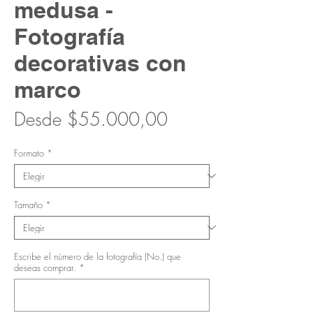
medusa -
Fotografía
decorativas con
marco
Precio
Desde
$55.000,00
de
Formato
*
oferta
Tamaño
*
Escribe el número de la fotografía (No.) que
deseas comprar.
*