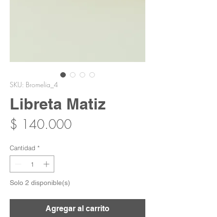
SKU: Bromelia_4
Libreta Matiz
Precio
$ 140.000
Cantidad
*
Solo 2 disponible(s)
Agregar al carrito