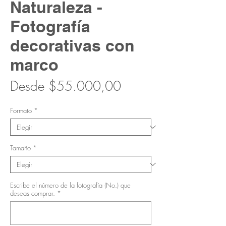
Naturaleza -
Fotografía
decorativas con
marco
Precio
Desde
$55.000,00
de
Formato
*
oferta
Tamaño
*
Escribe el número de la fotografía (No.) que
deseas comprar.
*