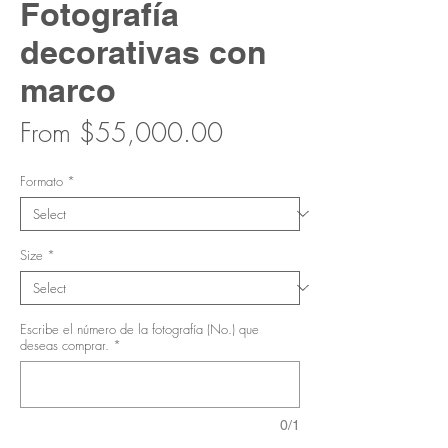
Fotografía
decorativas con
marco
Sale
From
$55,000.00
Price
Formato
*
Size
*
Escribe el número de la fotografía (No.) que
deseas comprar.
*
0/1